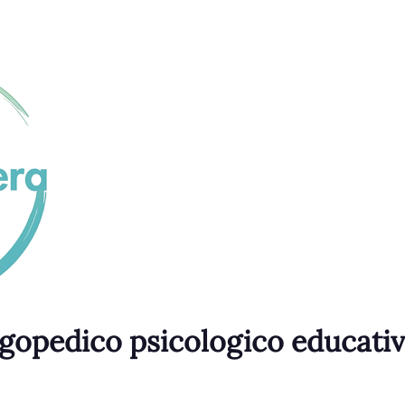
gopedico psicologico educati