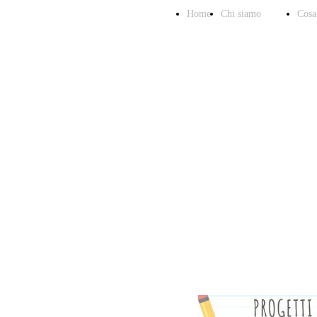
Home
Chi siamo
Cosa
Equipe
I